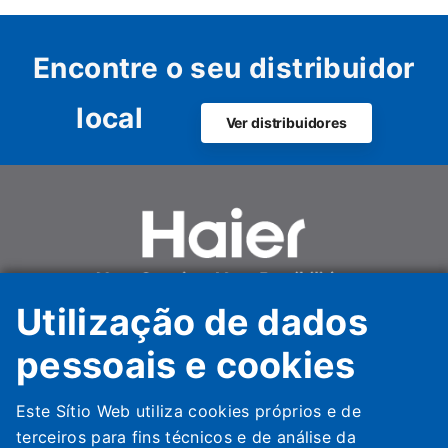
Encontre o seu distribuidor
local
Ver distribuidores
Utilização de dados
pessoais e cookies
Haier HVAC Solutions Italy Spa Unipersonale
Este Sítio Web utiliza cookies próprios e de
terceiros para fins técnicos e de análise da
Haier AC Italy Trading SpA Unipersonale