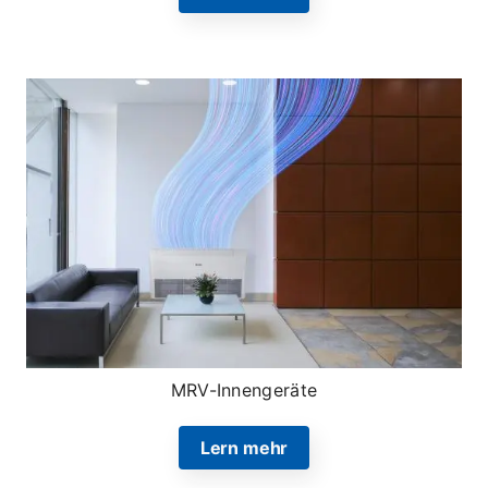
MRV-Innengeräte
Lern mehr