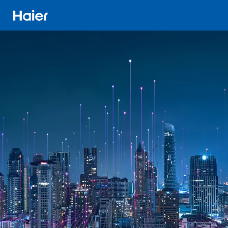
Direkt
zum
Inhalt
Distributor
Banner
Menu