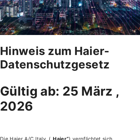
Hinweis zum Haier-
Datenschutzgesetz
Gültig ab: 25 März ,
2026
Die Haier A/C Italy, (
„Haier“
) verpflichtet sich,