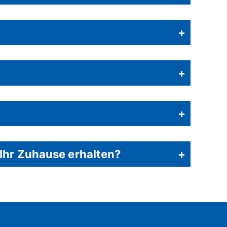
+
+
+
 Ihr Zuhause erhalten?
+