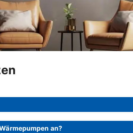
zen
ei Wärmepumpen an?