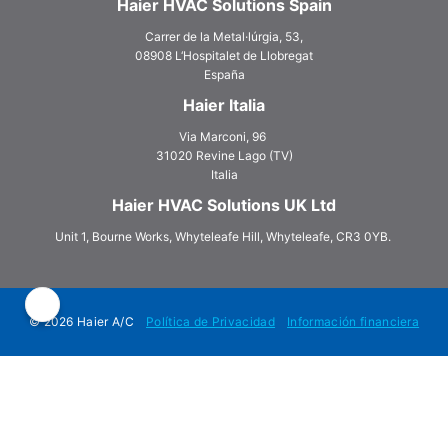
Haier HVAC Solutions Spain
Carrer de la Metal·lúrgia, 53,
08908 L‘Hospitalet de Llobregat
España
Haier Italia
Via Marconi, 96
31020 Revine Lago (TV)
Italia
Haier HVAC Solutions UK Ltd
Unit 1, Bourne Works, Whyteleafe Hill, Whyteleafe, CR3 0YB.
© 2026 Haier A/C
Política de Privacidad
Información financiera