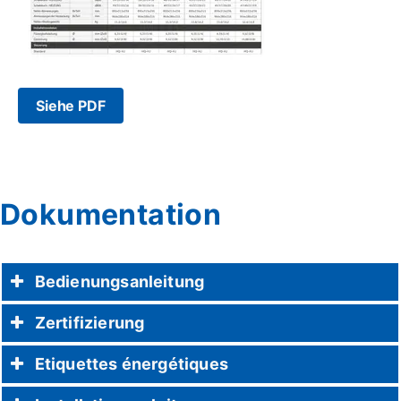
Siehe PDF
Dokumentation
Bedienungsanleitung
Zertifizierung
Etiquettes énergétiques