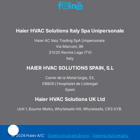
Haier HVAC Solutions Italy Spa Unipersonale
Haier AC Italy Trading SpA Unipersonale
Via Marconi, 96
31020 Revine Lago (TV)
Italy
HAIER HVAC SOLUTIONS SPAIN, S.L
Carrer de la Metal·lúrgia, 53,
08908 L‘Hospitalet de Llobregat
Spain
Haier HVAC Solutions UK Ltd
Unit 1, Bourne Works, Whyteleafe Hill, Whyteleafe, CR3 0YB.
© 2026 Haier A/C
Datenschutzerklärung
Datenschutzgesetz