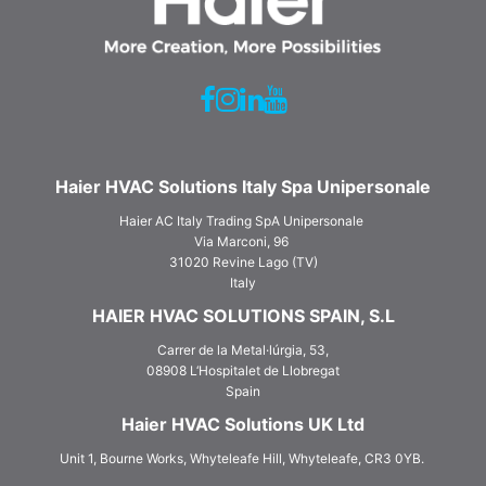
Haier HVAC Solutions Italy Spa Unipersonale
Haier AC Italy Trading SpA Unipersonale
Via Marconi, 96
31020 Revine Lago (TV)
Italy
HAIER HVAC SOLUTIONS SPAIN, S.L
Carrer de la Metal·lúrgia, 53,
08908 L‘Hospitalet de Llobregat
Spain
Haier HVAC Solutions UK Ltd
Unit 1, Bourne Works, Whyteleafe Hill, Whyteleafe, CR3 0YB.