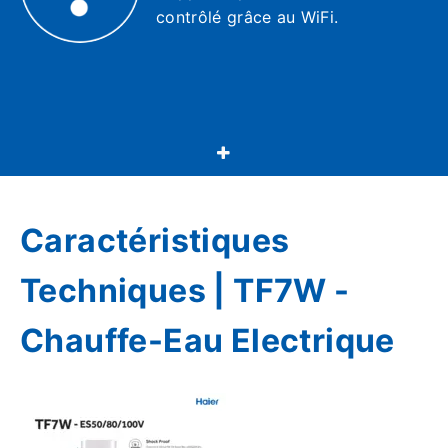
contrôlé grâce au WiFi.
Caractéristiques
Techniques | TF7W -
Chauffe-Eau Electrique