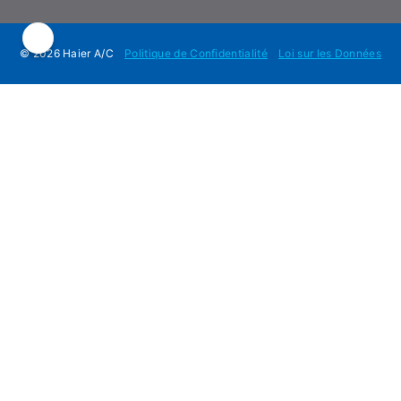
© 2026 Haier A/C
Politique de Confidentialité
Loi sur les Données