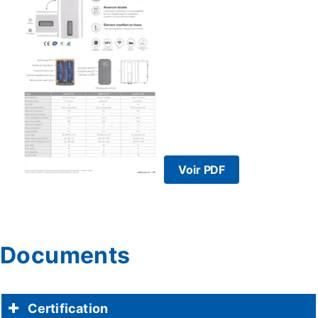
Voir PDF
Documents
Certification