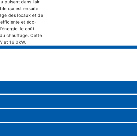
u puisent dans l’air
ble qui est ensuite
age des locaux et de
efficiente et éco-
énergie, le coût
t du chauffage. Cette
W et 16,0kW.