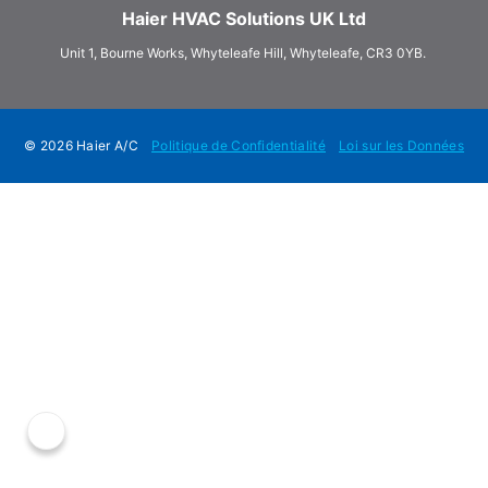
Haier HVAC Solutions UK Ltd
Unit 1, Bourne Works, Whyteleafe Hill, Whyteleafe, CR3 0YB.
© 2026 Haier A/C
Politique de Confidentialité
Loi sur les Données