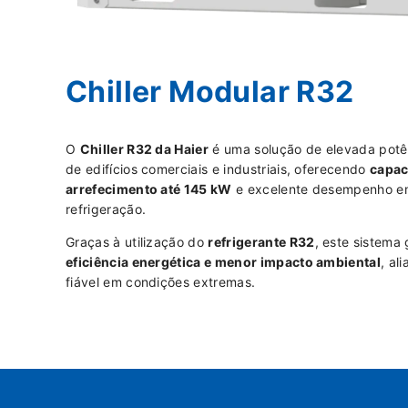
Chiller Modular R32
O
Chiller R32 da Haier
é uma solução de elevada potê
de edifícios comerciais e industriais, oferecendo
capac
arrefecimento até 145 kW
e excelente desempenho e
refrigeração.
Graças à utilização do
refrigerante R32
, este sistema
eficiência energética e menor impacto ambiental
, al
fiável em condições extremas.