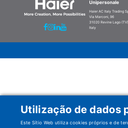
Unipersonale
Haier AC Italy Trading 
Via Marconi, 96
31020 Revine Lago (TV
Italy
Utilização de dados 
Este Sítio Web utiliza cookies próprios e de t