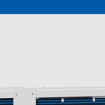
Distributor
Banner
Menu
2