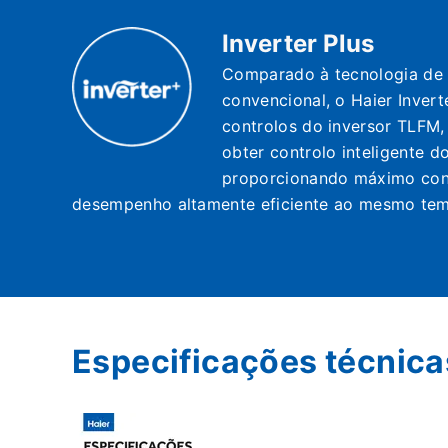
Inverter Plus
Comparado à tecnologia de 
convencional, o Haier Invert
controlos do inversor TLFM
obter controlo inteligente d
proporcionando máximo confo
desempenho altamente eficiente ao mesmo te
Especificações técnicas