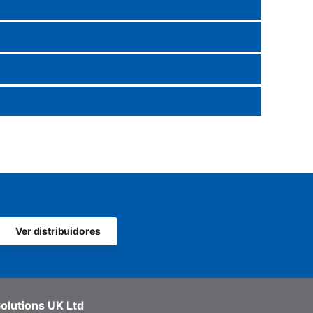
Ver distribuidores
olutions UK Ltd