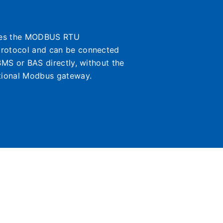
ates the MODBUS RTU
rotocol and can be connected
BMS or BAS directly, without the
tional Modbus gateway.