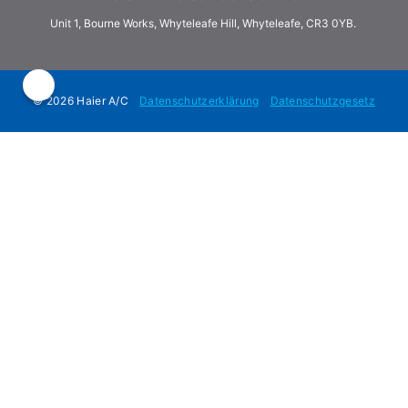
Unit 1, Bourne Works, Whyteleafe Hill, Whyteleafe, CR3 0YB.
© 2026 Haier A/C
Datenschutzerklärung
Datenschutzgesetz