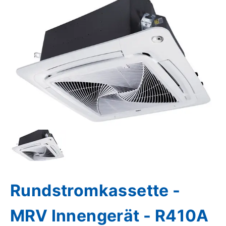
Rundstromkassette -
MRV Innengerät - R410A