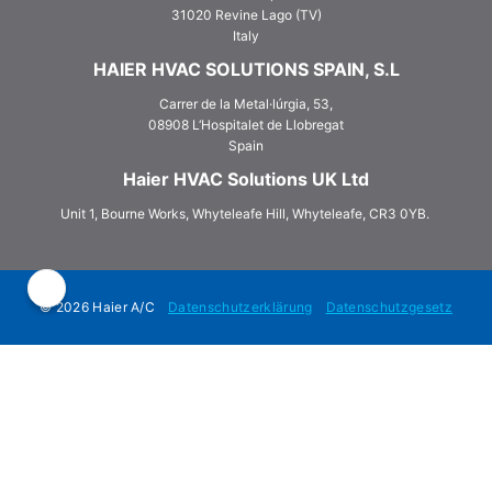
31020 Revine Lago (TV)
Italy
HAIER HVAC SOLUTIONS SPAIN, S.L
Carrer de la Metal·lúrgia, 53,
08908 L‘Hospitalet de Llobregat
Spain
Haier HVAC Solutions UK Ltd
Unit 1, Bourne Works, Whyteleafe Hill, Whyteleafe, CR3 0YB.
© 2026 Haier A/C
Datenschutzerklärung
Datenschutzgesetz