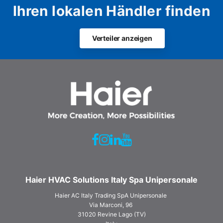
Ihren lokalen Händler finden
Verteiler anzeigen
Haier HVAC Solutions Italy Spa Unipersonale
Haier AC Italy Trading SpA Unipersonale
Via Marconi, 96
31020 Revine Lago (TV)