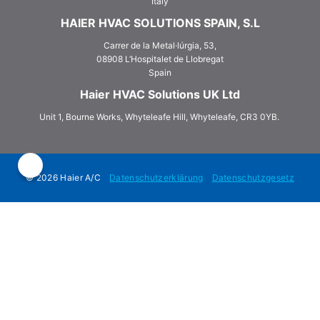
Italy
HAIER HVAC SOLUTIONS SPAIN, S.L
Carrer de la Metal·lúrgia, 53,
08908 L‘Hospitalet de Llobregat
Spain
Haier HVAC Solutions UK Ltd
Unit 1, Bourne Works, Whyteleafe Hill, Whyteleafe, CR3 0YB.
© 2026 Haier A/C
Datenschutzerklärung
Datenschutzgesetz