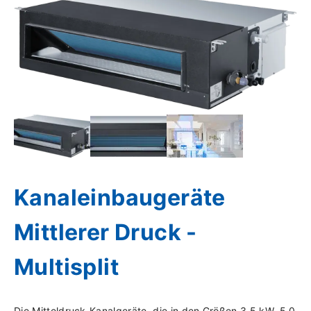
Kanaleinbaugeräte
Mittlerer Druck -
Multisplit
Die Mitteldruck-Kanalgeräte, die in den Größen 3,5 kW, 5,0